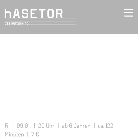
Fr
|
09.01.
|
20 Uhr
|
ab 6 Jahren
|
ca. 122
Minuten
|
7 €