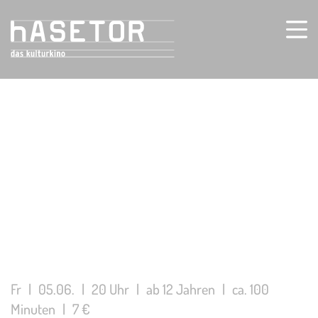
Fr
|
05.06.
|
20 Uhr
|
ab 12 Jahren
|
ca. 100
Minuten
|
7 €