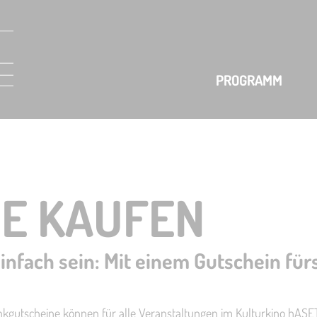
PROGRAMM
E KAUFEN
infach sein: Mit einem Gutschein fü
nkgutscheine können für alle Veranstaltungen im Kulturkino hAS