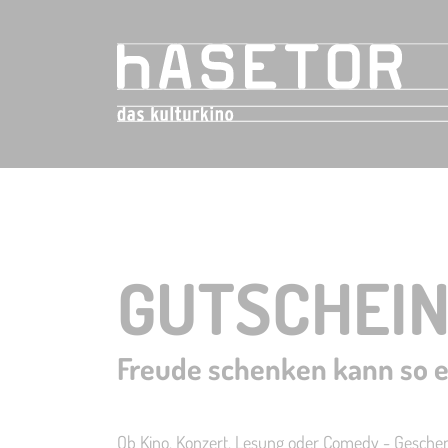
GUTSCHEIN
Freude schenken kann so e
Ob Kino, Konzert, Lesung oder Comedy - Gesche