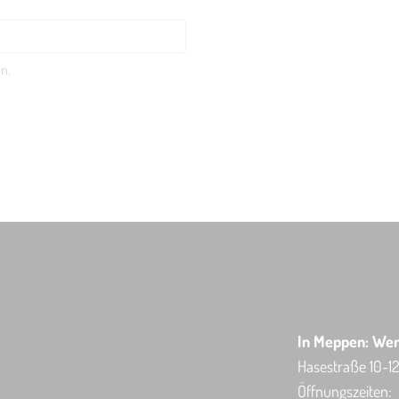
n.
In Meppen: Wer
Hasestraße 10-1
Öffnungszeiten: