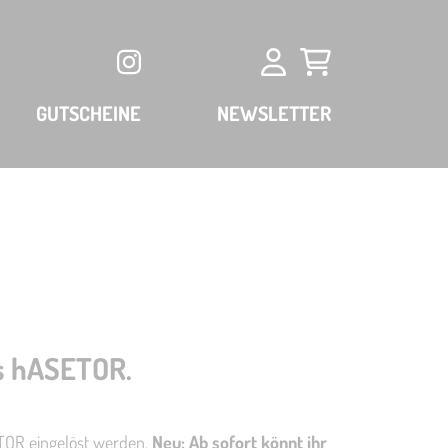
GUTSCHEINE
NEWSLETTER
rs hASETOR.
ETOR eingelöst werden.
Neu: Ab sofort könnt ihr