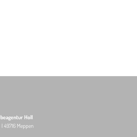
beagentur Holl
2 | 49716 Meppen