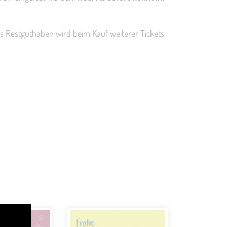
es Restguthaben wird beim Kauf weiterer Tickets