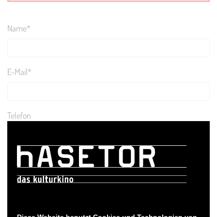
Name
*
E-Mail
*
Telefon
Deine Nachricht
*